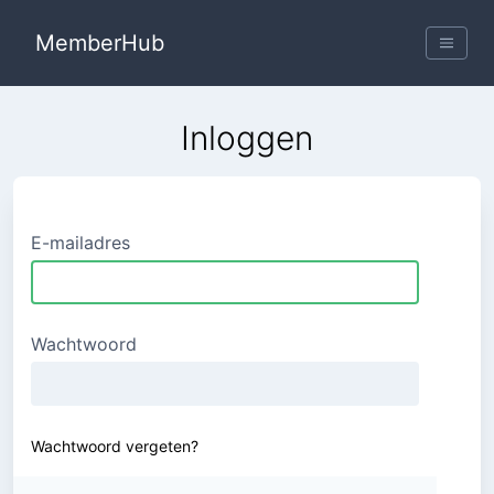
MemberHub
MemberHub
Inloggen
E-mailadres
Wachtwoord
Wachtwoord vergeten?